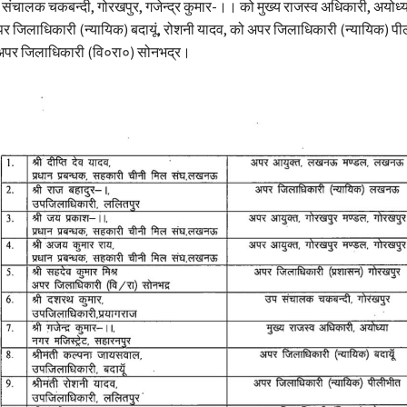
संचालक चकबन्दी, गोरखपुर, गजेन्द्र कुमार-।। को मुख्य राजस्व अधिकारी, अयोध्य
जिलाधिकारी (न्यायिक) बदायूं, रोशनी यादव, को अपर जिलाधिकारी (न्यायिक) पी
 अपर जिलाधिकारी (वि०रा०) सोनभद्र।