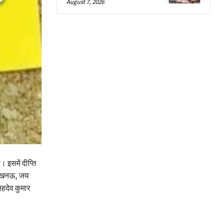
August 7, 2026
इसमें दीप्ति
 लखनऊ, जय
हदेव कुमार