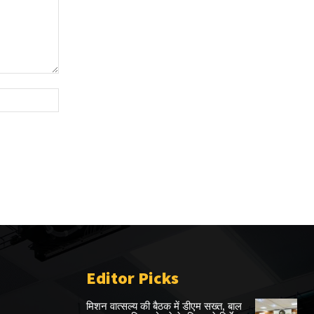
Website:
Editor Picks
मिशन वात्सल्य की बैठक में डीएम सख्त, बाल