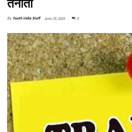
तैनाती
By
Youth India Staff
June 29, 2025
0