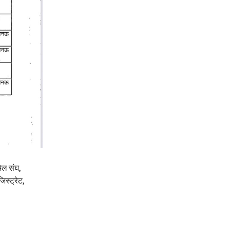
िल संघ,
स्ट्रेट,