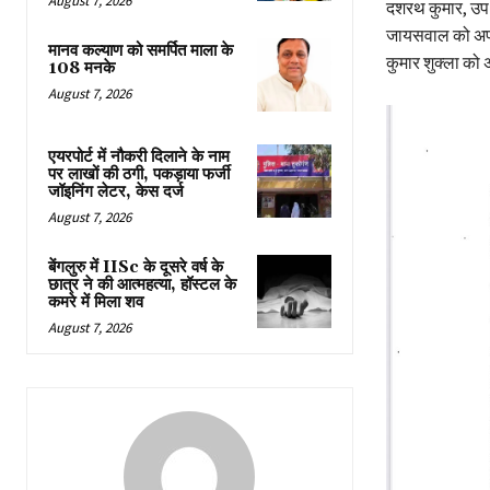
August 7, 2026
दशरथ कुमार, उप 
जायसवाल को अपर 
मानव कल्याण को समर्पित माला के
कुमार शुक्ला को
108 मनके
August 7, 2026
एयरपोर्ट में नौकरी दिलाने के नाम
पर लाखों की ठगी, पकड़ाया फर्जी
जॉइनिंग लेटर, केस दर्ज
August 7, 2026
बेंगलुरु में IISc के दूसरे वर्ष के
छात्र ने की आत्महत्या, हॉस्टल के
कमरे में मिला शव
August 7, 2026