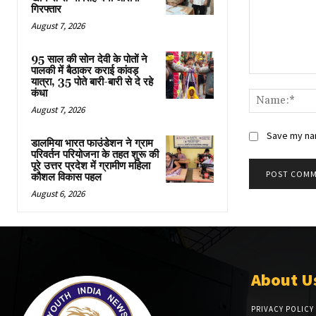
गिरफ्तार
August 7, 2026
95 साल की सोन देवी के पोतों ने
पालकी में बैठाकर कराई कांवड़
Comment:
यात्रा, 35 पोते बारी-बारी से दे रहे
कंधा
August 7, 2026
Save my nam
डालमिया भारत फाउंडेशन ने ग्राम
परिवर्तन परियोजना के तहत शुरू की
पूरे उत्तर प्रदेश में ग्रामीण महिला
कौशल विकास पहल
August 6, 2026
About U
PRIVACY POLICY