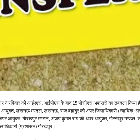
कार ने रविवार को आईएएस, आईपीएस के बाद 15 पीसीएस अफसरों का तबदला किया है। 
र आयुक्त, लखनऊ मण्डल, लखनऊ, राज बहादुर को अपर जिलाधिकारी (न्यायिक)
पर आयुक्त, गोरखपुर मण्डल, अजय कुमार राय को अपर आयुक्त, गोरखपुर मण्डल, स
िलाधिकारी (प्रशासन) गोरखपुर।