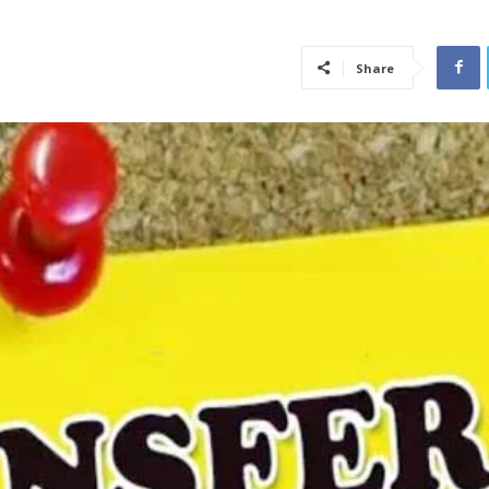
Share