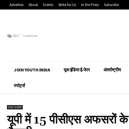
Advertise
About
Events
Write for Us
In the Press
Subscribe
C
30.1
Lucknow
JOIN YOUTH INDIA
यूथ इंडिया ई-पेपर
अंतर्राष्ट्रीय
स्पोर्ट्स
उत्तर प्रदेश
यूपी में 15 पीसीएस अफसरों क