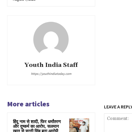
Youth India Staff
https://youthindiatoday.com
More articles
LEAVE A REPL
हिंदू नाम से शादी, फिर धर्मांतरण
और दुष्कर्म का आरोप, सलमान
खान से सन्नी सिंह बना आरोपी