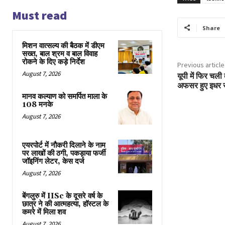
Must read
Share
मिशन वात्सल्य की बैठक में डीएम
सख्त, बाल श्रम व बाल विवाह
रोकने के दिए कड़े निर्देश
Previous article
August 7, 2026
यूपी में फिर चल
अफसर हुए इधर 
मानव कल्याण को समर्पित माला के
108 मनके
August 7, 2026
एयरपोर्ट में नौकरी दिलाने के नाम
पर लाखों की ठगी, पकड़ाया फर्जी
जॉइनिंग लेटर, केस दर्ज
August 7, 2026
बेंगलुरु में IISc के दूसरे वर्ष के
छात्र ने की आत्महत्या, हॉस्टल के
कमरे में मिला शव
August 7, 2026