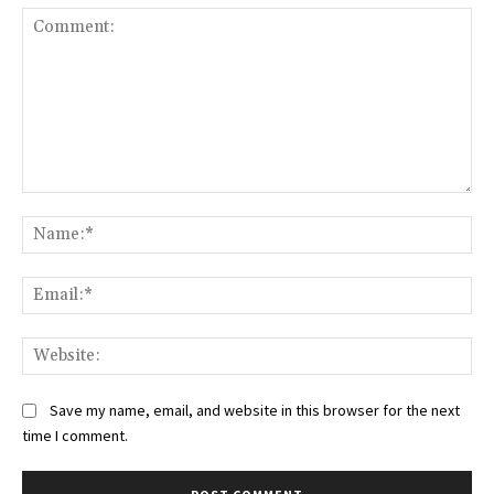
Comment:
Na
Ema
Web
Save my name, email, and website in this browser for the next
time I comment.