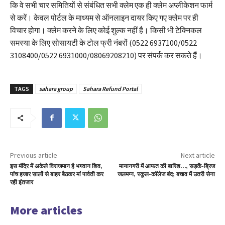
कि वे सभी चार समितियों से संबंधित सभी क्लेम एक ही क्लेम अप्लीकेशन फार्म
से करें। केवल पोर्टल के माध्यम से ऑनलाइन दायर किए गए क्लेम पर ही
विचार होगा। क्लेम करने के लिए कोई शुल्क नहीं है। किसी भी टेक्निकल
समस्या के लिए सोसायटी के टोल फ्री नंबरों (0522 6937100/0522
3108400/0522 6931000/08069208210) पर संपर्क कर सकते हैं।
TAGS
sahara group
Sahara Refund Portal
Previous article
Next article
इस मंदिर में अकेले विराजमान है भगवान शिव,
मायानगरी में आफत की बारिश…, सड़कें-ब्रिज
पांच हजार सालों से बाहर बैठकर मां पार्वती कर
जलमग्न, स्कूल-कॉलेज बंद; बचाव में उतरी सेना
रही इंतजार
More articles