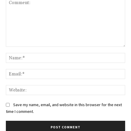
Comment:
Na
Ema
Web
Save my name, email, and website in this browser for the next
time I comment.