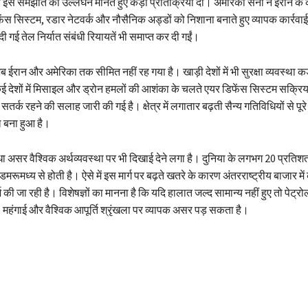
े इसे समझौते का उल्लंघन मानते हुए कड़ी प्रतिक्रिया दी। अमेरिकी सेना ने ईरान के 
ेंस सिस्टम, रडार नेटवर्क और नौसैनिक अड्डों को निशाना बनाते हुए व्यापक कार्रव
 गई तेल निर्यात संबंधी रियायतें भी समाप्त कर दी गईं।
ब ईरान और अमेरिका तक सीमित नहीं रह गया है। खाड़ी देशों में भी सुरक्षा व्यवस्था क
ई देशों में मिसाइल और ड्रोन हमलों की आशंका के चलते एयर डिफेंस सिस्टम सक्रिय 
तर्क रहने की सलाह जारी की गई है। क्षेत्र में लगातार बढ़ती सैन्य गतिविधियों से पूर
ौल बना हुआ है।
असर वैश्विक अर्थव्यवस्था पर भी दिखाई देने लगा है। दुनिया के लगभग 20 प्रतिशत
लडमरूमध्य से होती है। ऐसे में इस मार्ग पर बढ़ते खतरे के कारण अंतरराष्ट्रीय बाजार में
र्ज की जा रही है। विशेषज्ञों का मानना है कि यदि हालात जल्द सामान्य नहीं हुए तो पेट
री, महंगाई और वैश्विक आपूर्ति श्रृंखला पर व्यापक असर पड़ सकता है।