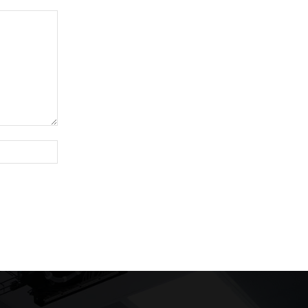
Website: