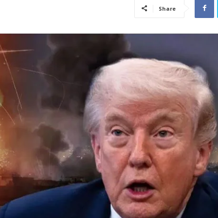
Share