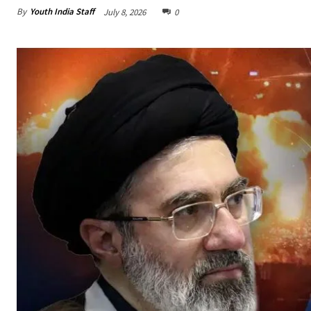
By
Youth India Staff
July 8, 2026
0