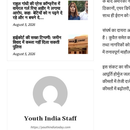
के बाद अमेरिका न
राहुल गांधी की प्रेस कॉन्फ्रेंस में
ठिकानों, एयर डिफ
वायरल गर्ल रिया अहीर ने लगाया
आरोप, कहा- बेटियों को न पढ़ने दे
साथ ही ईरान को दी
रहे और न बचने दे...
August 5, 2026
संघर्ष का दायरा अ
है। कुवैत समेत क
हाईकोर्ट की सख्त टिप्पणी: जमीन
विवाद में कब्जा नहीं दिला सकती
तथा नागरिकों को स
पुलिस
में तनावपूर्ण माह
August 5, 2026
इस संकट का सीधा 
आपूर्ति होर्मुज ज
कीमतों में तेजी द
कीमतों में बढ़ोत
Youth India Staff
https://youthindiatoday.com