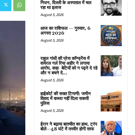
निधन, दिल्ली के अस्पताल में चल
रहा था इलाज
August 5, 2026
आज का राशिफल — गुरुवार, 6
अगस्त 2026
August 5, 2026
राहुल गांधी की प्रेस कॉन्फ्रेंस में
वायरल गर्ल रिया अहीर ने लगाया
आरोप, कहा- बेटियों को न पढ़ने दे रहे
और न बचने दे...
August 5, 2026
हाईकोर्ट की सख्त टिप्पणी: जमीन
विवाद में कब्जा नहीं दिला सकती
पुलिस
August 5, 2026
ईरान ने बढ़ाया बातचीत का हाथ, ट्रंप
बोले—48 घंटे में तस्वीर होगी साफ