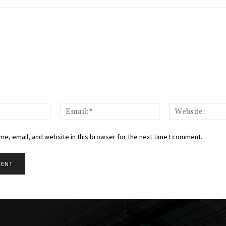
Name:*
Email:*
e, email, and website in this browser for the next time I comment.