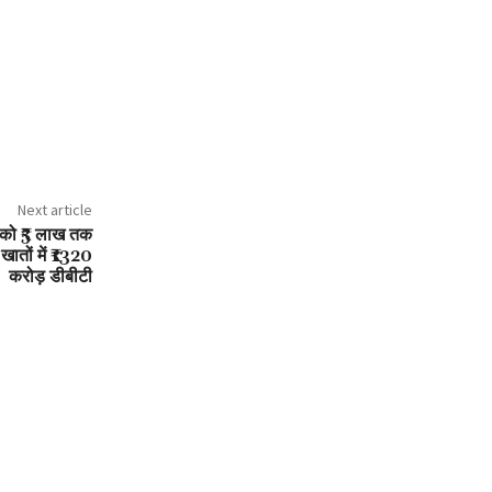
Next article
ं को ₹5 लाख तक
खातों में ₹1320
करोड़ डीबीटी