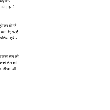
कई सैन्य
ाई की। इसके
ड़ी कर दी गई
कर दिए गए हैं
े पश्चिम एशिया
 कच्चे तेल की
 कच्चे तेल की
्रोल-डीजल की