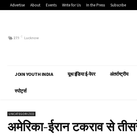
Advertise
About
Events
Write for Us
In the Press
Subscribe
C
27.1
Lucknow
JOIN YOUTH INDIA
यूथ इंडिया ई-पेपर
अंतर्राष्ट्रीय
स्पोर्ट्स
UNCATEGORIZED
अमेरिका-ईरान टकराव से तीसरे