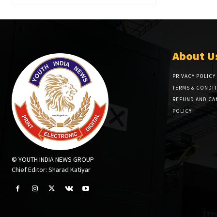
About U
PRIVACY POLICY
TERMS & CONDI
REFUND AND CA
POLICY
© YOUTH INDIA NEWS GROUP
Chief Editor: Sharad Katiyar