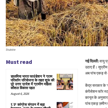
Stubble
Must read
नई दिल्ली:
वायु प
उठाए हैं। सुप्रीम
अब पांच एकड़ से 
डालमिया भारत फाउंडेशन ने ग्राम
परिवर्तन परियोजना के तहत शुरू की
पूरे उत्तर प्रदेश में ग्रामीण महिला
केंद्र सरकार के ‘
कौशल विकास पहल
कंपेंसेशन फॉर स्
August 6, 2026
कानून के अनुसार, 
पांच एकड़ ज़मीन 
UP कांग्रेस संगठन में बड़ा