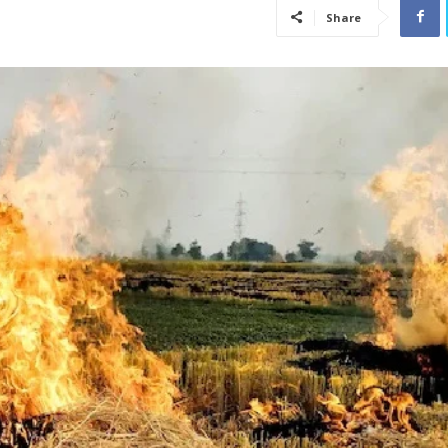
Share