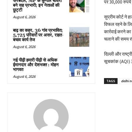
फेरबदल, MP के कुणाल चौधरी
पर 30,000 रुपये 
बने सह प्रभारी; इन नेताओं की
छुट्टी
सुप्रीम कोर्ट ने
August 6, 2026
विफल रहने के लिए
बाढ़ का कहर, 36 गांव प्रभावित;
कार्रवाई करने क
5,725 परिवारों पर असर, राहत-
चलाने की समय स
बचाव कार्य तेज
August 6, 2026
दिल्ली और राष्ट्री
नई पीढ़ी हमारी पीढ़ी से अधिक
सूचकांक (AQI) 35
ईमानदार और देशभक्त : मोहन
भागवत
August 6, 2026
TAGS
delhi 