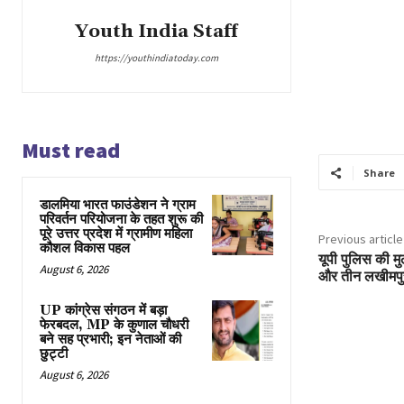
Youth India Staff
https://youthindiatoday.com
Must read
Share
डालमिया भारत फाउंडेशन ने ग्राम
परिवर्तन परियोजना के तहत शुरू की
पूरे उत्तर प्रदेश में ग्रामीण महिला
Previous article
कौशल विकास पहल
यूपी पुलिस की मुठ
August 6, 2026
और तीन लखीमपुर 
UP कांग्रेस संगठन में बड़ा
फेरबदल, MP के कुणाल चौधरी
बने सह प्रभारी; इन नेताओं की
छुट्टी
August 6, 2026