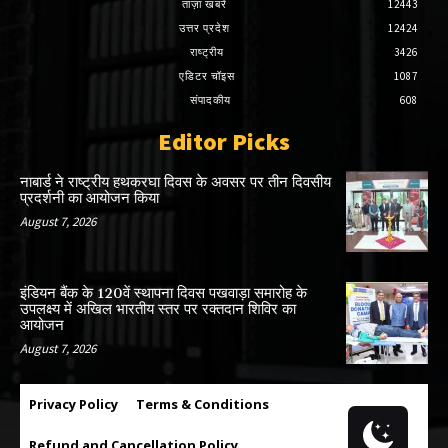
ताज़ा खबरें
12443
उत्तर प्रदेश
12424
राष्ट्रीय
3426
एडिटर चॉइस
1087
संपादकीय
608
Editor Picks
नाबार्ड ने राष्ट्रीय हथकरघा दिवस के अवसर पर तीन दिवसीय
प्रदर्शनी का आयोजन किया
August 7, 2026
इंडियन बैंक के 120वें स्थापना दिवस पखवाड़ा समारोह के
उपलक्ष्य में अखिल भारतीय स्तर पर रक्तदान शिविर का
आयोजन
August 7, 2026
Privacy Policy
Terms & Conditions
Refund and Cancellation Policy