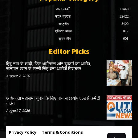
ताज़ा खबरें
12443
उत्तर प्रदेश
12422
राष्ट्रीय
3420
एडिटर चॉइस
1087
संपादकीय
608
Editor Picks
हिंदू नाम से शादी, फिर धर्मांतरण और दुष्कर्म का आरोप,
सलमान खान से सन्नी सिंह बना आरोपी गिरफ्तार
August 7, 2026
अधिवक्ता महासभा चुनाव के लिए पांच सदस्यीय एल्डर्स कमेटी
गठित
August 7, 2026
Privacy Policy
Terms & Conditions