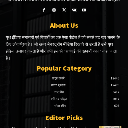
About Us
यूथ इंडिया समाचारों एवं विचारों का एक ऐसा पोर्टल है जो सबसे हट कर चलने के
लिए लोकप्रिय है। जो खबर मेनस्ट्रीम मीडिया दिखाने से डरती है उसे यूथ
इंडिया उजागर करता है और तभी इसको "सच्चाई की दहकती आग" कहा जाता
है।
Popular Category
ताज़ा खबरें
12443
उत्तर प्रदेश
12420
राष्ट्रीय
3417
एडिटर चॉइस
1087
संपादकीय
608
Editor Picks