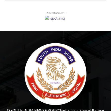
- Advertisement -
© YOUTH INDIA NEWS GROUP
Chief Editor: Sharad Katiyar