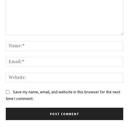
Comment:
Na
Ema
Web
Save my name, email, and website in this browser for the next
time I comment.