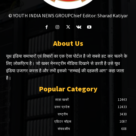
© YOUTH INDIA NEWS GROUP
Chief Editor: Sharad Katiyar
About Us
यूथ इंडिया समाचारों एवं विचारों का एक ऐसा पोर्टल है जो सबसे हट कर चलने के
लिए लोकप्रिय है। जो खबर मेनस्ट्रीम मीडिया दिखाने से डरती है उसे यूथ
इंडिया उजागर करता है और तभी इसको "सच्चाई की दहकती आग" कहा जाता
है।
Popular Category
ताज़ा खबरें
12443
उत्तर प्रदेश
12433
राष्ट्रीय
3430
एडिटर चॉइस
1087
संपादकीय
608