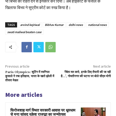
भी बिभव को राहत देने से इनकार कर दिया। अब हाईकोर्ट के फैसले के
खिलाफ बिभव ने सुप्रीम कोर्ट का रुख किया है।
TAGS
arvind kejriwal
Bibhav Kumar
delhi news
national news
swati maliwal beaten case
Previous article
Next article
Paris Olympics: शूटिंग में स्वप्निल
‘चिंता मत करो, इनके लिए तैयारी की जा रही
कुसाले ने रचा इतिहास, भारत के खाते झोली में
है…’, गोमतीनगर की घटना पर बोले सीएम योगी
तीसरा मेडल
More articles
फिरोजशाह मार्ग स्थित सरकारी आवास पर धूमधाम
से मना सांसद मुकेश राजपूत का जन्मोत्सव