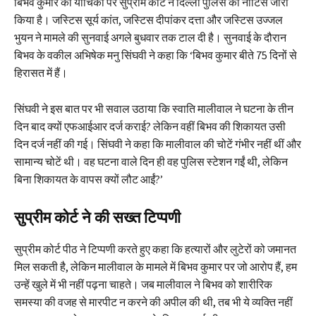
बिभव कुमार की याचिका पर सुप्रीम कोर्ट ने दिल्ली पुलिस को नोटिस जारी
किया है। जस्टिस सूर्य कांत, जस्टिस दीपांकर दत्ता और जस्टिस उज्जल
भुयन ने मामले की सुनवाई अगले बुधवार तक टाल दी है। सुनवाई के दौरान
बिभव के वकील अभिषेक मनु सिंघवी ने कहा कि ‘बिभव कुमार बीते 75 दिनों से
हिरासत में हैं।
सिंघवी ने इस बात पर भी सवाल उठाया कि स्वाति मालीवाल ने घटना के तीन
दिन बाद क्यों एफआईआर दर्ज कराई? लेकिन वहीं बिभव की शिकायत उसी
दिन दर्ज नहीं की गई। सिंघवी ने कहा कि मालीवाल की चोटें गंभीर नहीं थीं और
सामान्य चोटें थी। वह घटना वाले दिन ही वह पुलिस स्टेशन गईं थी, लेकिन
बिना शिकायत के वापस क्यों लौट आईं?’
सुप्रीम कोर्ट ने की सख्त टिप्पणी
सुप्रीम कोर्ट पीठ ने टिप्पणी करते हुए कहा कि हत्यारों और लुटेरों को जमानत
मिल सकती है, लेकिन मालीवाल के मामले में बिभव कुमार पर जो आरोप हैं, हम
उन्हें खुले में भी नहीं पढ़ना चाहते। जब मालीवाल ने बिभव को शारीरिक
समस्या की वजह से मारपीट न करने की अपील की थी, तब भी ये व्यक्ति नहीं