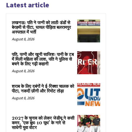
Latest article
लखनऊ: पति ने पत्नी को लाठी-डंडों से
बेरहमी से पीटा, घायल पीड़िता बलरामपुर
अस्पताल में भर्ती
August 8, 2026
पति, पत्नी और खूनी साजिशः पानी के टब
में मिली महिला की लाश, पति ने पुलिस से
बचने के लिए गढ़ी कहानी
August 8, 2026
शराब के लिए दबंगों ने ई-रिक्शा चालक को
पीटा, नकदी छीनी और रिमोट तोड़ा
August 8, 2026
2027 के चुनाव को लेकर जेडीयू ने कसी
कमर, ‘एक बूथ-10 यूथ’ के नारे से
साधेगी युवा वोटर