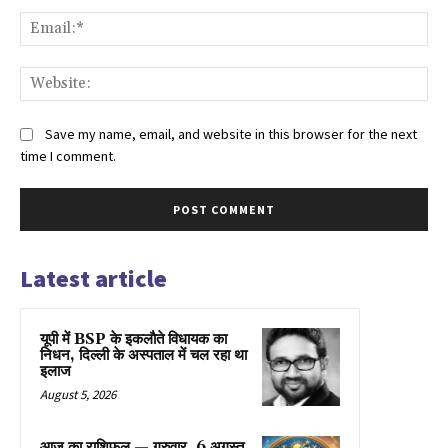
Ema
Web
Save my name, email, and website in this browser for the next
time I comment.
Latest article
यूपी में BSP के इकलाैते विधायक का
निधन, दिल्ली के अस्पताल में चल रहा था
इलाज
August 5, 2026
आज का राशिफल — गुरुवार, 6 अगस्त