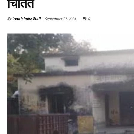
चिंतित
By
Youth India Staff
September 27, 2024
0