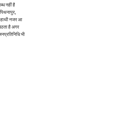
ध नहीं है
 पिथनापुर,
ेद हाथी नजर आ
 उठता है अगर
 जनप्रतिनिधि भी