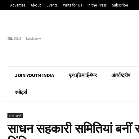
Advertise
About
Events
Write for Us
In the Press
Subscribe
C
33.4
Lucknow
JOIN YOUTH INDIA
यूथ इंडिया ई-पेपर
अंतर्राष्ट्रीय
स्पोर्ट्स
ताज़ा खबरें
साधन सहकारी समितियां बनीं स