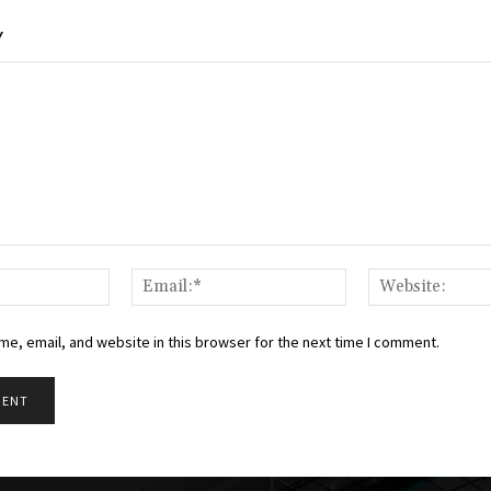
Y
Name:*
Email:*
e, email, and website in this browser for the next time I comment.