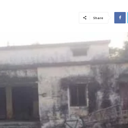
Share