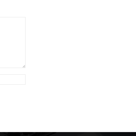
Website: