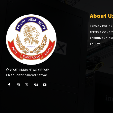
About U
PRIVACY POLICY
TERMS & CONDI
REFUND AND CA
POLICY
© YOUTH INDIA NEWS GROUP
Chief Editor: Sharad Katiyar