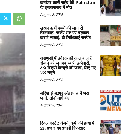
कमांडर कारी सईद की Pakistan
के इस्लामाबाद में मौत
August 8, 2026
लखनऊ में बच्चों की जान से
खिलवाड़! जर्जर छत पर चढ़ाकर
कराई सफाई, दो शिक्षिकाएं सस्पेंड
August 8, 2026
वाराणसी में उर्वरक की कालाबाजारी
रोकने को जनपद-व्यापी छापेमारी,
49 बिक्री केन्द्रों की जांच, लिए गए
28 नमूने
August 8, 2026
बारिश से बढ़पुर अंडरपास में भरा
पानी, तीनों मार्ग बंद
August 8, 2026
रियल एस्टेट कंपनी कर्मी की हत्या में
25 हजार का इनामी गिरफ्तार