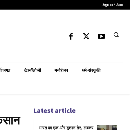
Sign in / Join
्थ जगत
टेक्नॉलोजी
मनोरंजन
धर्म-संस्कृति
Latest article
किसान
भारत का एक और दुश्मन ढेर, लश्कर