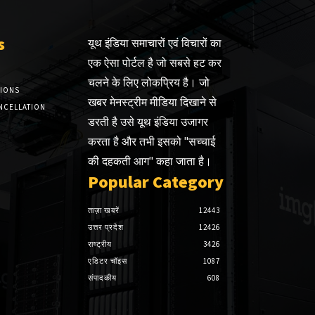
s
यूथ इंडिया समाचारों एवं विचारों का
एक ऐसा पोर्टल है जो सबसे हट कर
चलने के लिए लोकप्रिय है। जो
TIONS
खबर मेनस्ट्रीम मीडिया दिखाने से
NCELLATION
डरती है उसे यूथ इंडिया उजागर
करता है और तभी इसको "सच्चाई
की दहकती आग" कहा जाता है।
Popular Category
ताज़ा खबरें
12443
उत्तर प्रदेश
12426
राष्ट्रीय
3426
एडिटर चॉइस
1087
संपादकीय
608