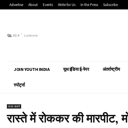
Advertise
About
Events
Write for Us
In the Press
Subscribe
C
30.4
Lucknow
JOIN YOUTH INDIA
यूथ इंडिया ई-पेपर
अंतर्राष्ट्रीय
स्पोर्ट्स
ताज़ा खबरें
रास्ते में रोककर की मारपीट, 