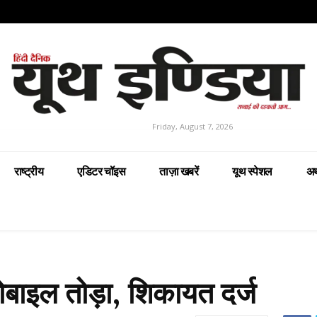
Friday, August 7, 2026
राष्ट्रीय
एडिटर चॉइस
ताज़ा खबरें
यूथ स्पेशल
अर
मोबाइल तोड़ा, शिकायत दर्ज