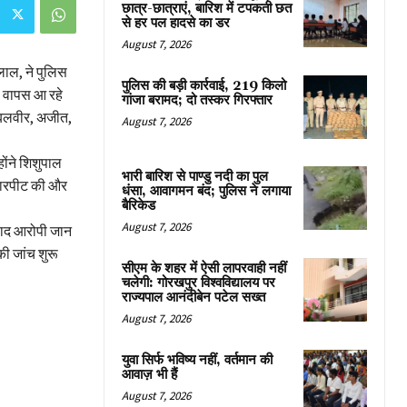
छात्र-छात्राएं, बारिश में टपकती छत
से हर पल हादसे का डर
August 7, 2026
 लाल, ने पुलिस
पुलिस की बड़ी कार्रवाई, 219 किलो
े वापस आ रहे
गांजा बरामद; दो तस्कर गिरफ्तार
र बलवीर, अजीत,
August 7, 2026
होंने शिशुपाल
भारी बारिश से पाण्डु नदी का पुल
े मारपीट की और
धंसा, आवागमन बंद; पुलिस ने लगाया
बैरिकेड
August 7, 2026
 बाद आरोपी जान
ी जांच शुरू
सीएम के शहर में ऐसी लापरवाही नहीं
चलेगी: गोरखपुर विश्वविद्यालय पर
राज्यपाल आनंदीबेन पटेल सख्त
August 7, 2026
युवा सिर्फ भविष्य नहीं, वर्तमान की
आवाज़ भी हैं
August 7, 2026