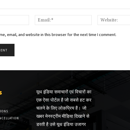
Name:*
Email:*
e, email, and website in this browser for the next time I comment.
s
यूथ इंडिया समाचारों एवं विचारों का
एक ऐसा पोर्टल है जो सबसे हट कर
चलने के लिए लोकप्रिय है। जो
TIONS
खबर मेनस्ट्रीम मीडिया दिखाने से
NCELLATION
डरती है उसे यूथ इंडिया उजागर