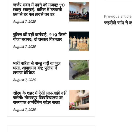
जर्जर भवन में पढ़ने को मजबूर 70
छात्र-छात्राएं, बारिश में टपकती
छत से हर पल हादसे का डर
Previous article
August 7, 2026
जहरीले सांप ने 
पुलिस की बड़ी कार्रवाई, 219 किलो
गांजा बरामद; दो तस्कर गिरफ्तार
August 7, 2026
भारी बारिश से पाण्डु नदी का पुल
धंसा, आवागमन बंद; पुलिस ने
लगाया बैरिकेड
August 7, 2026
सीएम के शहर में ऐसी लापरवाही नहीं
चलेगी: गोरखपुर विश्वविद्यालय पर
राज्यपाल आनंदीबेन पटेल सख्त
August 7, 2026