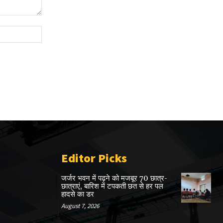
Website:
Editor Picks
जर्जर भवन में पढ़ने को मजबूर 70 छात्र-
छात्राएं, बारिश में टपकती छत से हर पल
हादसे का डर
August 7, 2026