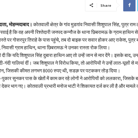
Share
दाता, मोहम्मदाबाद।
कोतवाली क्षेत्र के गांव मुडग़ांव निवासी शिशुपाल सिंह, पुत्र राम
करवाई है कि वह अपनी रिश्तेदारी जनपद कन्नौज के थाना छिबरामऊ के ग्राम हाथिन स
स्ते पर गोसरपुर तिराहे के पास पहुंचे, तब दो बाइक पर सवार होकर आए राकेश, पुत्
 निवासी ग्राम हाथिन, थाना छिबरामऊ ने उनका रास्ता रोक लिया।
दी कि यदि शिशुपाल सिंह दुबारा हाथिन आए तो उन्हें जान से मार देंगे। इसके बाद, उन्
दी-गंदी गालियां दीं। जब शिशुपाल ने विरोध किया, तो आरोपियों ने उन्हें लात-घूसों स
ोन, जिसकी कीमत लगभग 8000 रुपए थी, सडक़ पर पटककर तोड़ दिया।
पुकार सुनकर पास के खेतों में काम कर रहे लोगों ने आरोपियों को ललकारा, जिसके
ी देकर भाग गए। कोतवाली प्रभारी मनोज भाटी ने शिकायत दर्ज कर ली है और मामले क