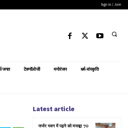
Sign in / Join
्थ जगत
टेक्नॉलोजी
मनोरंजन
धर्म-संस्कृति
Latest article
जर्जर भवन में पढ़ने को मजबूर 70