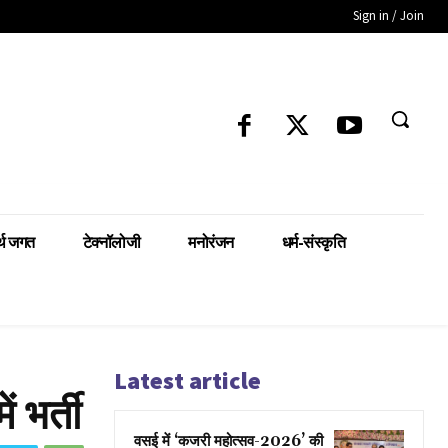
Sign in / Join
्थ जगत
टेक्नॉलोजी
मनोरंजन
धर्म-संस्कृति
Latest article
 भर्ती
वसई में ‘कजरी महोत्सव-2026’ की