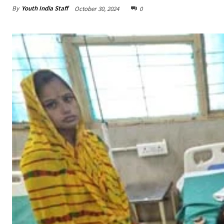
By
Youth India Staff
October 30, 2024
0