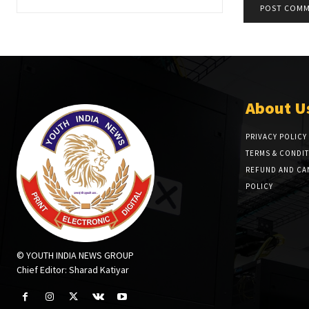
About U
PRIVACY POLICY
TERMS & CONDI
REFUND AND CA
POLICY
© YOUTH INDIA NEWS GROUP
Chief Editor: Sharad Katiyar