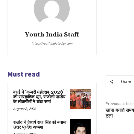
Youth India Staff
https://youthindiatoday.com
Must read
Share
वसई में ‘कजरी महोत्सव-2026’
की सांस्कृतिक धूम, संजोली पाण्डेय
के लोकगीतों ने बांधा समां
Previous article
August 8, 2026
खाना बनाते समय 
टला
रालोद ने ऐश्वर्य राज सिंह को बनाया
उत्तर प्रदेश अध्यक्ष