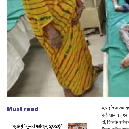
Must read
यूथ इंडिया संवाद
फर्रूखाबाद। एक द
दी, जिसके परिणा
वसई में ‘कजरी महोत्सव-2026’