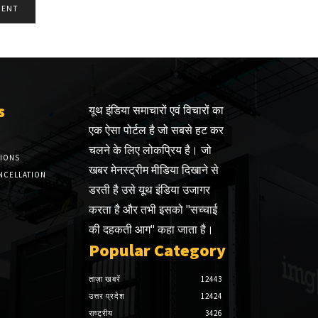
s
यूथ इंडिया समाचारों एवं विचारों का
एक ऐसा पोर्टल है जो सबसे हट कर
चलने के लिए लोकप्रिय है। जो
TIONS
खबर मेनस्ट्रीम मीडिया दिखाने से
NCELLATION
डरती है उसे यूथ इंडिया उजागर
करता है और तभी इसको "सच्चाई
की दहकती आग" कहा जाता है।
Popular Category
ताज़ा खबरें
12443
उत्तर प्रदेश
12424
राष्ट्रीय
3426