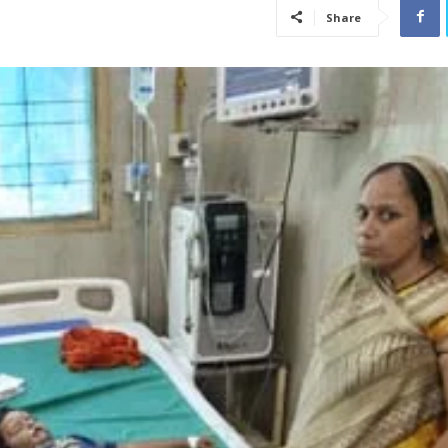
Share