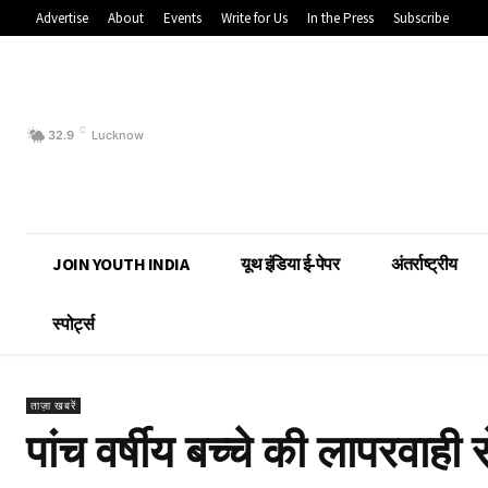
Advertise
About
Events
Write for Us
In the Press
Subscribe
C
32.9
Lucknow
JOIN YOUTH INDIA
यूथ इंडिया ई-पेपर
अंतर्राष्ट्रीय
स्पोर्ट्स
ताज़ा खबरें
पांच वर्षीय बच्चे की लापरवाही