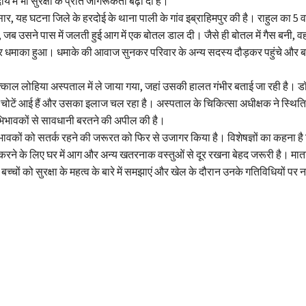
य में भी सुरक्षा के प्रति जागरूकता बढ़ा दी है।
र, यह घटना जिले के हरदोई के थाना पाली के गांव इब्राहिमपुर की है। राहुल का 5 वर्ष
ा, जब उसने पास में जलती हुई आग में एक बोतल डाल दी। जैसे ही बोतल में गैस बनी
 धमाका हुआ। धमाके की आवाज सुनकर परिवार के अन्य सदस्य दौड़कर पहुंचे और ब
्काल लोहिया अस्पताल में ले जाया गया, जहां उसकी हालत गंभीर बताई जा रही है। डॉक
र चोटें आई हैं और उसका इलाज चल रहा है। अस्पताल के चिकित्सा अधीक्षक ने स्थिति
भिभावकों से सावधानी बरतने की अपील की है।
वकों को सतर्क रहने की जरूरत को फिर से उजागर किया है। विशेषज्ञों का कहना है 
त करने के लिए घर में आग और अन्य खतरनाक वस्तुओं से दूर रखना बेहद जरूरी है। मा
बच्चों को सुरक्षा के महत्व के बारे में समझाएं और खेल के दौरान उनके गतिविधियों पर