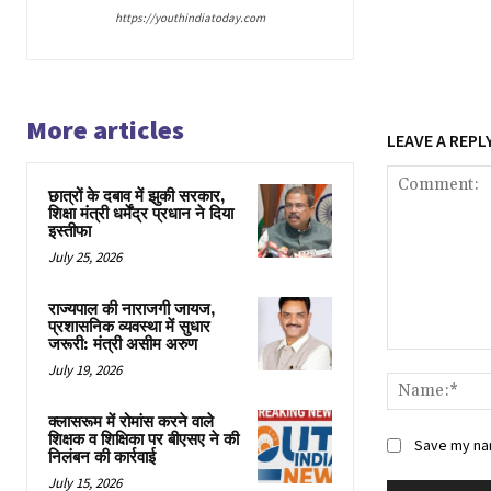
https://youthindiatoday.com
More articles
LEAVE A REPL
छात्रों के दबाव में झुकी सरकार,
शिक्षा मंत्री धर्मेंद्र प्रधान ने दिया
इस्तीफा
July 25, 2026
राज्यपाल की नाराजगी जायज,
प्रशासनिक व्यवस्था में सुधार
जरूरी: मंत्री असीम अरुण
Comment:
July 19, 2026
क्लासरूम में रोमांस करने वाले
शिक्षक व शिक्षिका पर बीएसए ने की
Save my nam
निलंबन की कार्रवाई
July 15, 2026