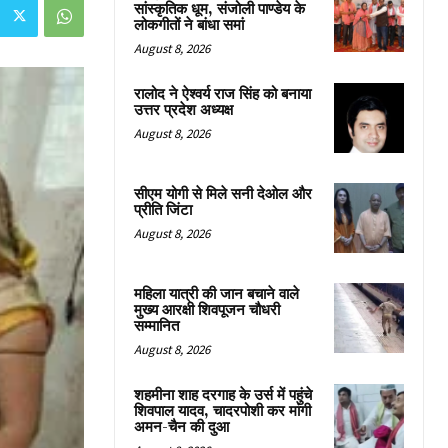
सांस्कृतिक धूम, संजोली पाण्डेय के
लोकगीतों ने बांधा समां
August 8, 2026
रालोद ने ऐश्वर्य राज सिंह को बनाया
उत्तर प्रदेश अध्यक्ष
August 8, 2026
सीएम योगी से मिले सनी देओल और
प्रीति जिंटा
August 8, 2026
महिला यात्री की जान बचाने वाले
मुख्य आरक्षी शिवपूजन चौधरी
सम्मानित
August 8, 2026
शहमीना शाह दरगाह के उर्स में पहुंचे
शिवपाल यादव, चादरपोशी कर मांगी
अमन-चैन की दुआ