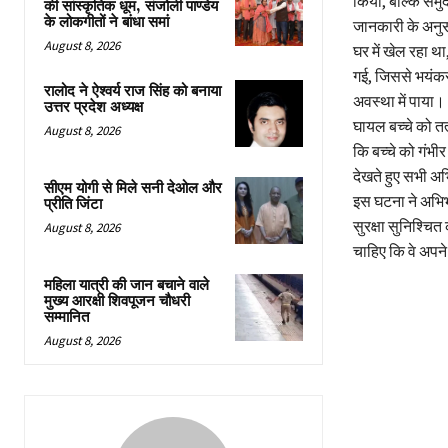
किया, बल्कि समुदा
की सांस्कृतिक धूम, संजोली पाण्डेय
के लोकगीतों ने बांधा समां
जानकारी के अनुसा
August 8, 2026
घर में खेल रहा थ
गई, जिससे भयंकर
रालोद ने ऐश्वर्य राज सिंह को बनाया
अवस्था में पाया।
उत्तर प्रदेश अध्यक्ष
घायल बच्चे को तत
August 8, 2026
कि बच्चे को गंभी
देखते हुए सभी अ
सीएम योगी से मिले सनी देओल और
इस घटना ने अभिभा
प्रीति जिंटा
सुरक्षा सुनिश्चि
August 8, 2026
चाहिए कि वे अपने 
महिला यात्री की जान बचाने वाले
मुख्य आरक्षी शिवपूजन चौधरी
सम्मानित
August 8, 2026