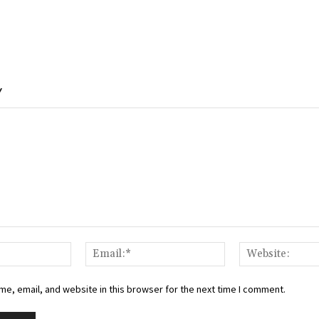
Y
Name:*
Email:*
e, email, and website in this browser for the next time I comment.