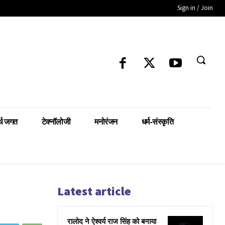
Sign in / Join
्थ जगत
टेक्नॉलोजी
मनोरंजन
धर्म-संस्कृति
Latest article
रालोद ने ऐश्वर्य राज सिंह को बनाया