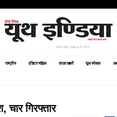
Saturday, August 8, 2026
राष्ट्रीय
एडिटर चॉइस
ताज़ा खबरें
यूथ स्पेशल
अर
श, चार गिरफ्तार