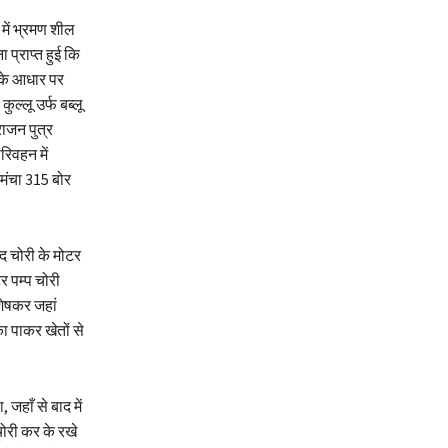
 में भ्रमण शील
 प्राप्त हुई कि
ा के आधार पर
ल्लू उर्फ बब्लू
ाजन पुत्र
िवहन में
मंचा 315 बोर
दद चोरी के मोटर
र पम्प चोरी
िशेषकर जहां
का पाकर खेतों से
 जहाँ से बाद में
चोरी कर के रखे