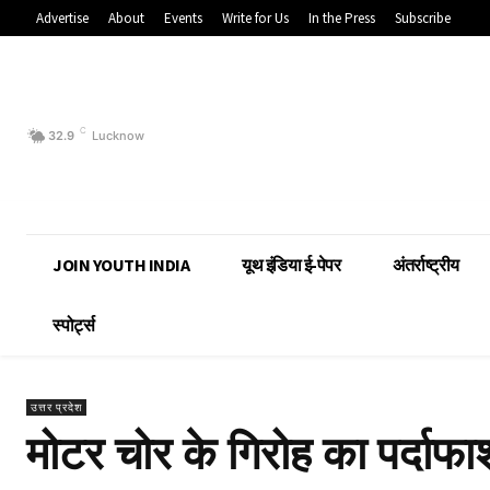
Advertise
About
Events
Write for Us
In the Press
Subscribe
C
32.9
Lucknow
JOIN YOUTH INDIA
यूथ इंडिया ई-पेपर
अंतर्राष्ट्रीय
स्पोर्ट्स
उत्तर प्रदेश
मोटर चोर के गिरोह का पर्दाफा