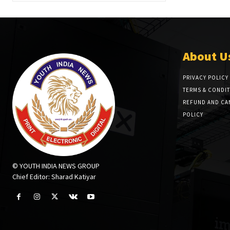
About U
PRIVACY POLICY
TERMS & CONDI
REFUND AND CA
POLICY
© YOUTH INDIA NEWS GROUP
Chief Editor: Sharad Katiyar