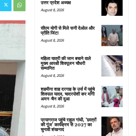
उत्तर प्रदेश अध्यक्ष
August 8, 2026
सीएम योगी से मिले सनी देओल और
प्रीति जिंटा
August 8, 2026
महिला यात्री की जान बचाने वाले
मुख्य आरक्षी शिवपूजन चौधरी
सम्मानित
August 8, 2026
शहमीना शाह दरगाह के उर्स में पहुंचे
शिवपाल यादव, चादरपोशी कर मांगी
अमन-चैन की दुआ
August 8, 2026
प्रयागराज पहुंचे राहुल गांधी, ‘छात्रों
की गूंज’ कार्यक्रम से 2027 का
चुनावी शंखनाद