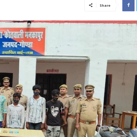
Share