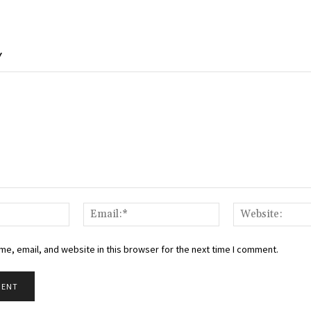
Y
Name:*
Email:*
e, email, and website in this browser for the next time I comment.