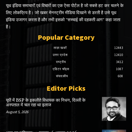
यूथ इंडिया समाचारों एवं विचारों का एक ऐसा पोर्टल है जो सबसे हट कर चलने के
लिए लोकप्रिय है। जो खबर मेनस्ट्रीम मीडिया दिखाने से डरती है उसे यूथ
इंडिया उजागर करता है और तभी इसको "सच्चाई की दहकती आग" कहा जाता
है।
Popular Category
ताज़ा खबरें
12443
उत्तर प्रदेश
12410
राष्ट्रीय
3412
एडिटर चॉइस
1087
संपादकीय
608
Editor Picks
यूपी में BSP के इकलाैते विधायक का निधन, दिल्ली के
अस्पताल में चल रहा था इलाज
August 5, 2026