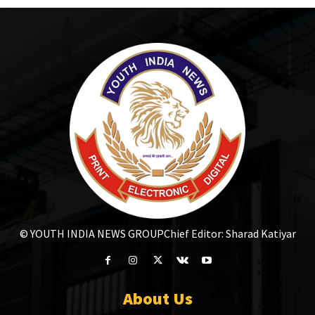
© YOUTH INDIA NEWS GROUP
Chief Editor: Sharad Katiyar
About Us