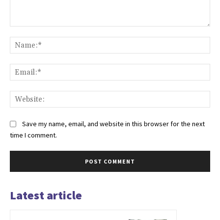
Comment:
Na
Ema
Web
Save my name, email, and website in this browser for the next
time I comment.
Latest article