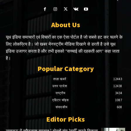
About Us
यूथ इंडिया समाचारों एवं विचारों का एक ऐसा पोर्टल है जो सबसे हट कर चलने के
लिए लोकप्रिय है। जो खबर मेनस्ट्रीम मीडिया दिखाने से डरती है उसे यूथ
इंडिया उजागर करता है और तभी इसको "सच्चाई की दहकती आग" कहा जाता
है।
Popular Category
ताज़ा खबरें
12443
उत्तर प्रदेश
12438
राष्ट्रीय
3434
एडिटर चॉइस
1087
संपादकीय
608
Editor Picks