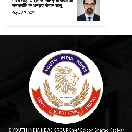
भारत छोड़ो आंदोलन: स्वतंत्रता संघर्ष की
जनक्रांति के अनछुए रोचक पहलू
August 9, 2026
© YOUTH INDIA NEWS GROUP
Chief Editor: Sharad Katiyar