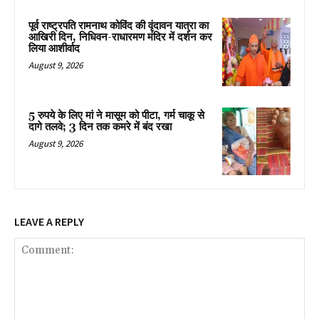
पूर्व राष्ट्रपति रामनाथ कोविंद की वृंदावन यात्रा का
आखिरी दिन, निधिवन-राधारमण मंदिर में दर्शन कर
लिया आशीर्वाद
August 9, 2026
5 रुपये के लिए मां ने मासूम को पीटा, गर्म चाकू से
दागे तलवे; 3 दिन तक कमरे में बंद रखा
August 9, 2026
LEAVE A REPLY