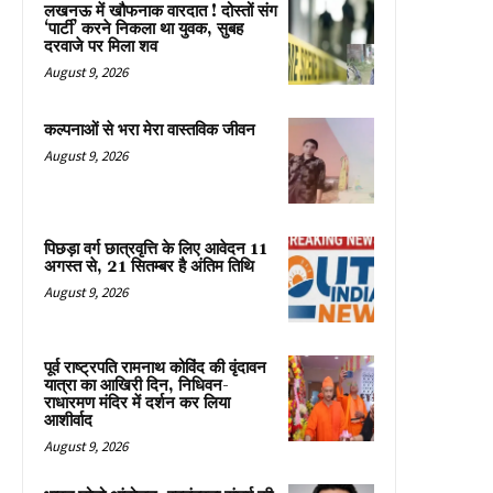
लखनऊ में खौफनाक वारदात ! दोस्तों संग
‘पार्टी’ करने निकला था युवक, सुबह
दरवाजे पर मिला शव
August 9, 2026
कल्पनाओं से भरा मेरा वास्तविक जीवन
August 9, 2026
पिछड़ा वर्ग छात्रवृत्ति के लिए आवेदन 11
अगस्त से, 21 सितम्बर है अंतिम तिथि
August 9, 2026
पूर्व राष्ट्रपति रामनाथ कोविंद की वृंदावन
यात्रा का आखिरी दिन, निधिवन-
राधारमण मंदिर में दर्शन कर लिया
आशीर्वाद
August 9, 2026