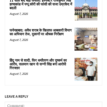
11 साल बाद बड़ा फैसला: इंस्पेक्टर राजकुमार सिंह
हत्याकांड में पप्पू कोरी की फांसी की सजा उम्रकैद में
बदली
August 7, 2026
फर्रुखाबाद: अवैध शराब के खिलाफ आबकारी विभाग
का अभियान तेज, दुकानों पर औचक निरीक्षण
August 7, 2026
हिंदू नाम से शादी, फिर धर्मांतरण और दुष्कर्म का
आरोप, सलमान खान से सन्नी सिंह बना आरोपी
गिरफ्तार
August 7, 2026
LEAVE A REPLY