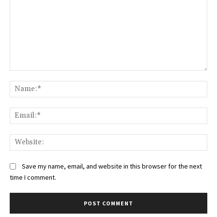
Comment:
Na
Ema
Web
Save my name, email, and website in this browser for the next
time I comment.