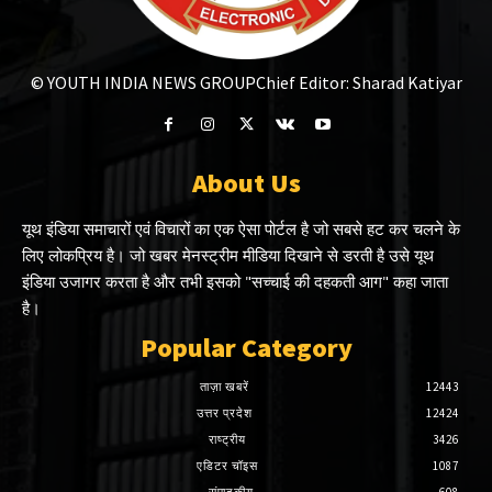
© YOUTH INDIA NEWS GROUP
Chief Editor: Sharad Katiyar
About Us
यूथ इंडिया समाचारों एवं विचारों का एक ऐसा पोर्टल है जो सबसे हट कर चलने के
लिए लोकप्रिय है। जो खबर मेनस्ट्रीम मीडिया दिखाने से डरती है उसे यूथ
इंडिया उजागर करता है और तभी इसको "सच्चाई की दहकती आग" कहा जाता
है।
Popular Category
ताज़ा खबरें
12443
उत्तर प्रदेश
12424
राष्ट्रीय
3426
एडिटर चॉइस
1087