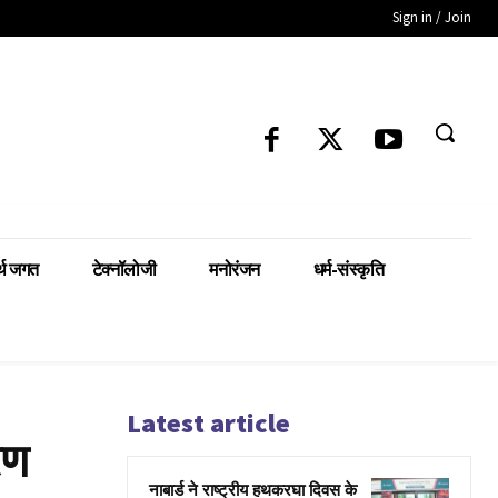
Sign in / Join
्थ जगत
टेक्नॉलोजी
मनोरंजन
धर्म-संस्कृति
Latest article
रण
नाबार्ड ने राष्ट्रीय हथकरघा दिवस के