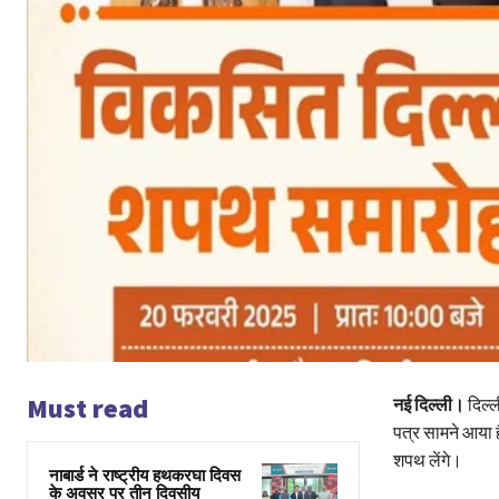
Must read
नई दिल्ली।
दिल्
पत्र सामने आया 
शपथ लेंगे।
नाबार्ड ने राष्ट्रीय हथकरघा दिवस
के अवसर पर तीन दिवसीय