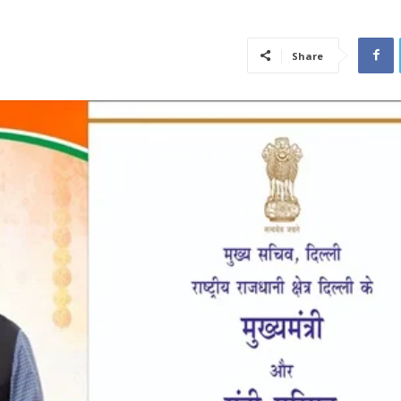
Share