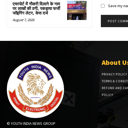
एयरपोर्ट में नौकरी दिलाने के नाम
Save my nam
पर लाखों की ठगी, पकड़ाया फर्जी
जॉइनिंग लेटर, केस दर्ज
August 7, 2026
About U
PRIVACY POLICY
TERMS & CONDI
REFUND AND CA
POLICY
© YOUTH INDIA NEWS GROUP