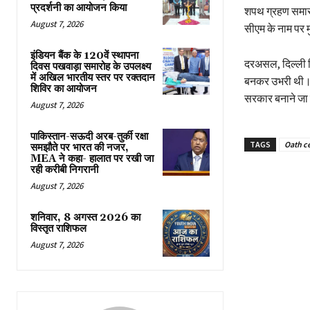
प्रदर्शनी का आयोजन किया
शपथ ग्रहण समारो
August 7, 2026
सीएम के नाम पर म
इंडियन बैंक के 120वें स्थापना
दरअसल, दिल्ली व
दिवस पखवाड़ा समारोह के उपलक्ष्य
में अखिल भारतीय स्तर पर रक्तदान
बनकर उभरी थी। दि
शिविर का आयोजन
सरकार बनाने जा र
August 7, 2026
पाकिस्तान-सऊदी अरब-तुर्की रक्षा
TAGS
Oath c
समझौते पर भारत की नजर,
MEA ने कहा- हालात पर रखी जा
रही करीबी निगरानी
August 7, 2026
शनिवार, 8 अगस्त 2026 का
विस्तृत राशिफल
August 7, 2026