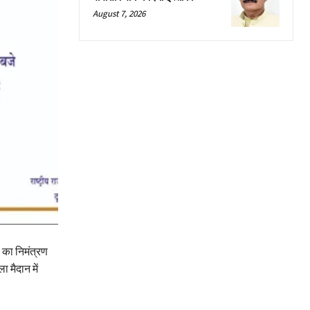
August 7, 2026
का निमंत्रण
मैदान में