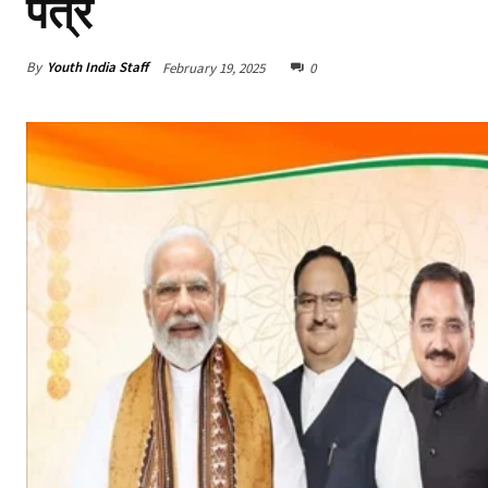
पत्र
By
Youth India Staff
February 19, 2025
0