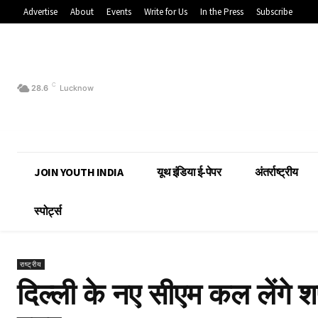
Advertise
About
Events
Write for Us
In the Press
Subscribe
C
28.6
Lucknow
JOIN YOUTH INDIA
यूथ इंडिया ई-पेपर
अंतर्राष्ट्रीय
स्पोर्ट्स
राष्ट्रीय
दिल्ली के नए सीएम कल लेंगे श