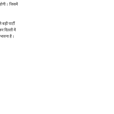
होगी। जिसमें
बड़ी पार्टी
 दिल्ली में
ंभावना है।