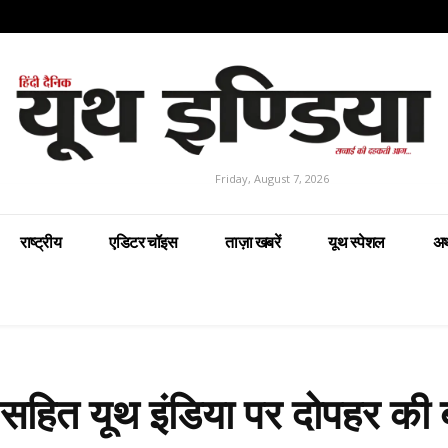
Friday, August 7, 2026
राष्ट्रीय
एडिटर चॉइस
ताज़ा खबरें
यूथ स्पेशल
अर
सी सहित यूथ इंडिया पर दोपहर की