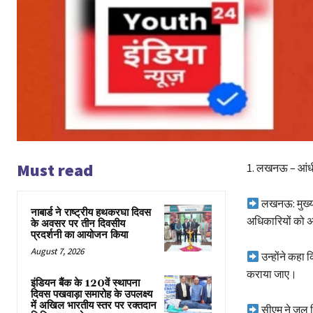
Must read
1.️ लखनऊ – आंधी
लखनऊ: मुख्यमं
नाबार्ड ने राष्ट्रीय हथकरघा दिवस
अधिकारियों को अलर
के अवसर पर तीन दिवसीय
प्रदर्शनी का आयोजन किया
August 7, 2026
उन्होंने कहा
कराया जाए।
इंडियन बैंक के 120वें स्थापना
दिवस पखवाड़ा समारोह के उपलक्ष्य
में अखिल भारतीय स्तर पर रक्तदान
सीएम ने जल निक