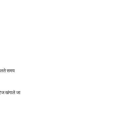
खेलते समय
ेज खंगाले जा