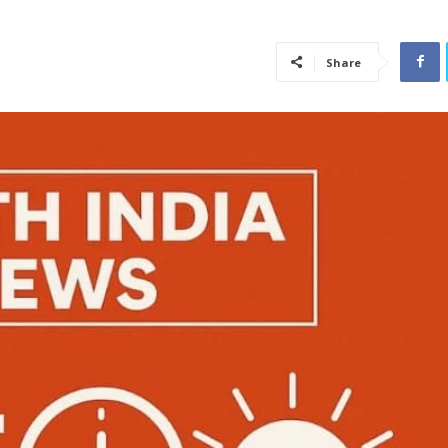
Share