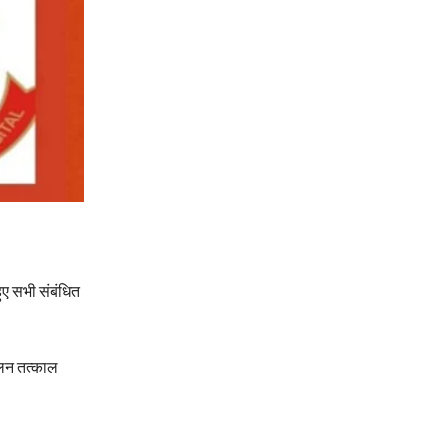
ुए सभी संबंधित
कलन तत्काल