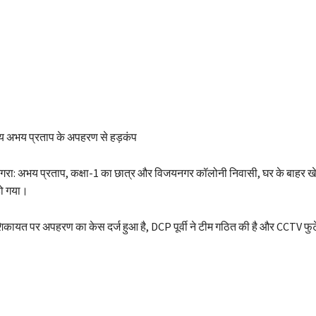
षीय अभय प्रताप के अपहरण से हड़कंप
रा: अभय प्रताप, कक्षा-1 का छात्र और विजयनगर कॉलोनी निवासी, घर के बाहर 
ो गया।
िकायत पर अपहरण का केस दर्ज हुआ है, DCP पूर्वी ने टीम गठित की है और CCTV फुट