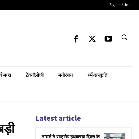
Sign in / Join
्थ जगत
टेक्नॉलोजी
मनोरंजन
धर्म-संस्कृति
Latest article
 बड़ी
नाबार्ड ने राष्ट्रीय हथकरघा दिवस के