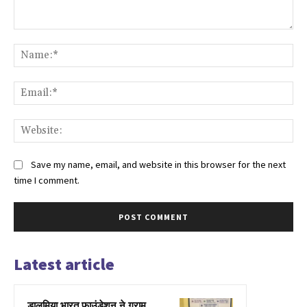
Comment:
Na
Ema
Web
Save my name, email, and website in this browser for the next
time I comment.
Latest article
डालमिया भारत फाउंडेशन ने ग्राम