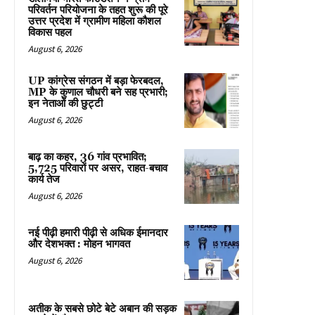
परिवर्तन परियोजना के तहत शुरू की पूरे
उत्तर प्रदेश में ग्रामीण महिला कौशल
विकास पहल
August 6, 2026
UP कांग्रेस संगठन में बड़ा फेरबदल,
MP के कुणाल चौधरी बने सह प्रभारी;
इन नेताओं की छुट्टी
August 6, 2026
बाढ़ का कहर, 36 गांव प्रभावित;
5,725 परिवारों पर असर, राहत-बचाव
कार्य तेज
August 6, 2026
नई पीढ़ी हमारी पीढ़ी से अधिक ईमानदार
और देशभक्त : मोहन भागवत
August 6, 2026
अतीक के सबसे छोटे बेटे अबान की सड़क