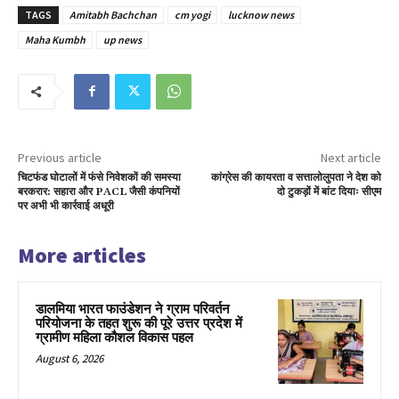
TAGS
Amitabh Bachchan
cm yogi
lucknow news
Maha Kumbh
up news
Previous article
Next article
चिटफंड घोटालों में फंसे निवेशकों की समस्या
कांग्रेस की कायरता व सत्तालोलुपता ने देश को
बरकरार: सहारा और PACL जैसी कंपनियों
दो टुकड़ों में बांट दियाः सीएम
पर अभी भी कार्रवाई अधूरी
More articles
डालमिया भारत फाउंडेशन ने ग्राम परिवर्तन
परियोजना के तहत शुरू की पूरे उत्तर प्रदेश में
ग्रामीण महिला कौशल विकास पहल
August 6, 2026