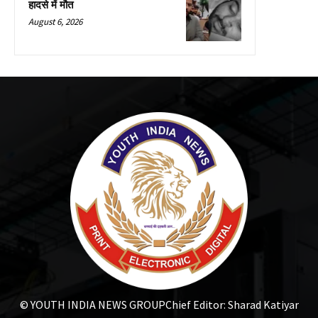
हादसे में मौत
August 6, 2026
© YOUTH INDIA NEWS GROUP
Chief Editor: Sharad Katiyar