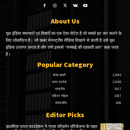
About Us
यूथ इंडिया समाचारों एवं विचारों का एक ऐसा पोर्टल है जो सबसे हट कर चलने के
लिए लोकप्रिय है। जो खबर मेनस्ट्रीम मीडिया दिखाने से डरती है उसे यूथ
इंडिया उजागर करता है और तभी इसको "सच्चाई की दहकती आग" कहा जाता
है।
Popular Category
ताज़ा खबरें
12443
उत्तर प्रदेश
12420
राष्ट्रीय
3417
एडिटर चॉइस
1087
संपादकीय
608
Editor Picks
डालमिया भारत फाउंडेशन ने ग्राम परिवर्तन परियोजना के तहत