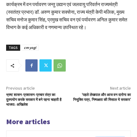
कार्यक्रम में वन पर्यावरण जन्तु उद्यान एवं जलवायु परिवर्तन राज्यमंत्री
(स्वतंत्र प्रभार) डॉ. अरुण कुमार सक्सेना, राज्य मंत्री केपी मलिक, मुख्य
सचिव मनोज कुमार सिंह, प्रमुख सचिव वन एवं पर्यावरण अनिल कुमार समेत
विभाग के कई अधिकारी व गणमान्य उपस्थित रहे।
TAGS
cm yogi
Previous article
Next article
भ्रष्ट शासन-प्रशासन-प्रचार तंत्र का
’पहले लेखपाल और आज वन दारोगा का
दुरुपयोग करके सरकार में बने रहना चाहती है
नियुक्ति पत्र, निष्पक्षता की मिसाल ये सरकार’
भाजपा: अखिलेश
More articles