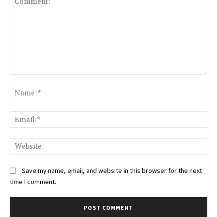
Comment:
Na
Ema
Web
Save my name, email, and website in this browser for the next
time I comment.