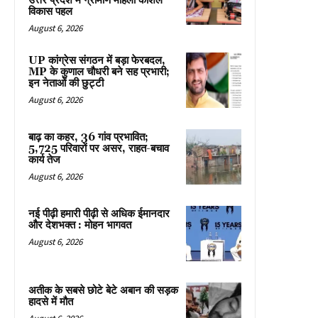
उत्तर प्रदेश में ग्रामीण महिला कौशल
विकास पहल
August 6, 2026
UP कांग्रेस संगठन में बड़ा फेरबदल,
MP के कुणाल चौधरी बने सह प्रभारी;
इन नेताओं की छुट्टी
August 6, 2026
बाढ़ का कहर, 36 गांव प्रभावित;
5,725 परिवारों पर असर, राहत-बचाव
कार्य तेज
August 6, 2026
नई पीढ़ी हमारी पीढ़ी से अधिक ईमानदार
और देशभक्त : मोहन भागवत
August 6, 2026
अतीक के सबसे छोटे बेटे अबान की सड़क
हादसे में मौत