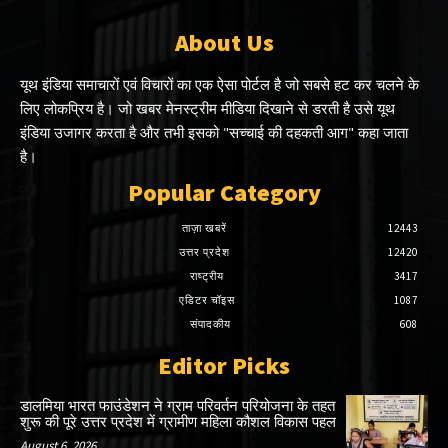
About Us
यूथ इंडिया समाचारों एवं विचारों का एक ऐसा पोर्टल है जो सबसे हट कर चलने के
लिए लोकप्रिय है। जो खबर मेनस्ट्रीम मीडिया दिखाने से डरती है उसे यूथ
इंडिया उजागर करता है और तभी इसको "सच्चाई की दहकती आग" कहा जाता
है।
Popular Category
ताज़ा खबरें
12443
उत्तर प्रदेश
12420
राष्ट्रीय
3417
एडिटर चॉइस
1087
संपादकीय
608
Editor Picks
डालमिया भारत फाउंडेशन ने ग्राम परिवर्तन परियोजना के तहत
शुरू की पूरे उत्तर प्रदेश में ग्रामीण महिला कौशल विकास पहल
August 6, 2026