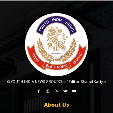
© YOUTH INDIA NEWS GROUP
Chief Editor: Sharad Katiyar
About Us