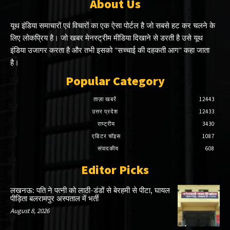
About Us
यूथ इंडिया समाचारों एवं विचारों का एक ऐसा पोर्टल है जो सबसे हट कर चलने के
लिए लोकप्रिय है। जो खबर मेनस्ट्रीम मीडिया दिखाने से डरती है उसे यूथ
इंडिया उजागर करता है और तभी इसको "सच्चाई की दहकती आग" कहा जाता
है।
Popular Category
ताज़ा खबरें
12443
उत्तर प्रदेश
12433
राष्ट्रीय
3430
एडिटर चॉइस
1087
संपादकीय
608
Editor Picks
लखनऊ: पति ने पत्नी को लाठी-डंडों से बेरहमी से पीटा, घायल
पीड़िता बलरामपुर अस्पताल में भर्ती
August 8, 2026