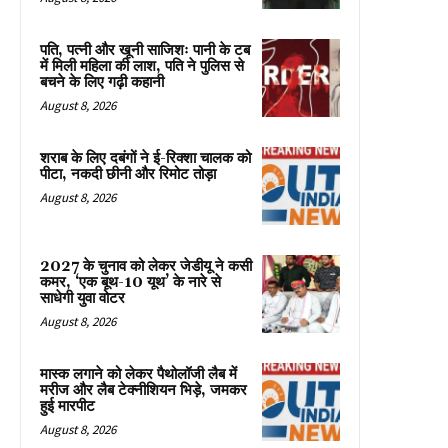
पति, पत्नी और खूनी साजिशः पानी के टब
में मिली महिला की लाश, पति ने पुलिस से
बचने के लिए गढ़ी कहानी
August 8, 2026
शराब के लिए दबंगों ने ई-रिक्शा चालक को
पीटा, नकदी छीनी और रिमोट तोड़ा
August 8, 2026
2027 के चुनाव को लेकर जेडीयू ने कसी
कमर, ‘एक बूथ-10 यूथ’ के नारे से
साधेगी युवा वोटर
August 8, 2026
मास्क लगाने को लेकर पैथोलॉजी लैब में
मरीज और लैब टेक्नीशियन भिड़े, जमकर
हुई मारपीट
August 8, 2026