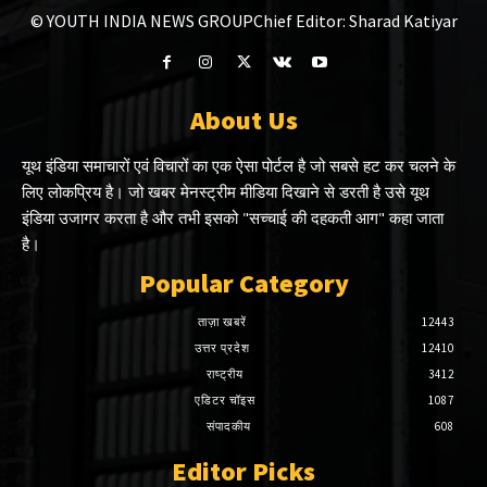
© YOUTH INDIA NEWS GROUP
Chief Editor: Sharad Katiyar
About Us
यूथ इंडिया समाचारों एवं विचारों का एक ऐसा पोर्टल है जो सबसे हट कर चलने के
लिए लोकप्रिय है। जो खबर मेनस्ट्रीम मीडिया दिखाने से डरती है उसे यूथ
इंडिया उजागर करता है और तभी इसको "सच्चाई की दहकती आग" कहा जाता
है।
Popular Category
ताज़ा खबरें
12443
उत्तर प्रदेश
12410
राष्ट्रीय
3412
एडिटर चॉइस
1087
संपादकीय
608
Editor Picks