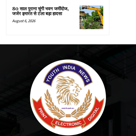
80 साल पुराना चुंगी भवन जमींदोज,
जर्जर इमारत से टला बड़ा हादसा
August 6, 2026