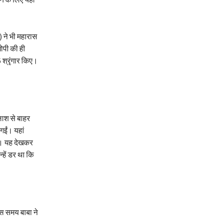
 ने भी महारास
ोपी की ही
 श्रृंगार किए।
लाश से बाहर
गईं। यहां
है। यह देखकर
्हें डर था कि
उस समय बाबा ने