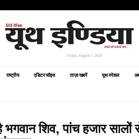
Friday, August 7, 2026
राष्ट्रीय
एडिटर चॉइस
ताज़ा खबरें
यूथ स्पेशल
अर
है भगवान शिव, पांच हजार सालों स