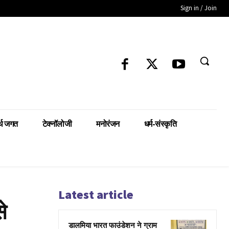
Sign in / Join
्थ जगत
टेक्नॉलोजी
मनोरंजन
धर्म-संस्कृति
Latest article
े
डालमिया भारत फाउंडेशन ने ग्राम