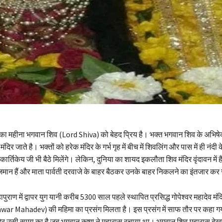
 महीना भगवान शिव (Lord Shiva) को बेहद प्रिय है। भक्त भगवान शिव के अभिषे
ंदिर जाते है। भक्तों को हरेक मंदिर के गर्भ गृह में बीच में शिवलिंग और पास में ही नंदी
कार्तिकेय जी भी बैठे मिलेंगे। लेकिन, दुनिया का शायद इकलौता शिव मंदिर वृंदावन में ह
िराजमान हैं और माता पार्वती दरवाजे के बाहर बैठकर उनके बाहर निकलने का इंतजार कर र
ुराण में द्वापर युग यानी करीब 5300 साल पहले स्थापित प्रसिद्ध गोपेश्वर महादेव मंद
ar Mahadev) की महिमा का प्रसंग मिलता है। इस प्रसंग में साफ तौर पर कहा गया 
ंदिर उसी समय का है जब भगवान कृष्ण ने महारास रचाया था। भगवान शिव महारास देखन