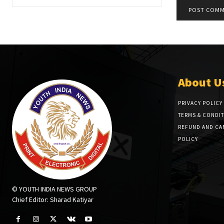
About U
PRIVACY POLICY
TERMS & CONDI
REFUND AND CA
POLICY
© YOUTH INDIA NEWS GROUP
Chief Editor: Sharad Katiyar