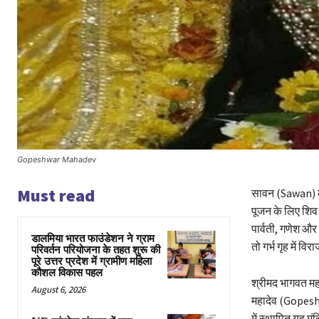
Gopeshwar Mahadev
Must read
सावन (Sawan) का
पूजन के लिए शिव म
पार्वती, गणेश और 
डालमिया भारत फाउंडेशन ने ग्राम
तो गर्भ गृह में व
परिवर्तन परियोजना के तहत शुरू की
पूरे उत्तर प्रदेश में ग्रामीण महिला
कौशल विकास पहल
श्रीमद भागवत महाप
August 6, 2026
महादेव (Gopeshw
में स्थापित यह म