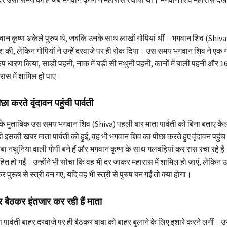
वान कृष्ण अकेले पुरुष थे, जबकि उनके साथ लाखों गोपियां थीं। भगवान शिव (Shiva)
िश की, लेकिन गोपियों ने उन्हें दरवाजे पर ही रोक दिया। उस समय भगवान शिव ने एक ग
ूप धारण किया, साड़ी पहनी, नाक में बड़ी सी नथुनी पहनी, कानों में बाली पहनी और 16
रास में शामिल हो पाए।
ा करते वृंदावन पहुंची पार्वती
के मुताबिक उस समय भगवान शिव (Shiva) पहली बार माता पार्वती को बिना बताए कै
ी इसकी खबर माता पार्वती को हुई, वह भी भगवान शिव का पीछा करते हुए वृंदावन पहुंच 
 बाबा नथुनिया वाली गोपी बने हैं और भगवान कृष्ण के साथ गलबहियां कर रास रचा रहे 
ोहित हो गईं। उन्होंने भी सोचा कि वह भी दर जाकर महारास में शामिल हो जाएं, लेकिन उन
 पुरूष से स्त्री बन गए, यदि वह भी स्त्री से पुरुष बन गईं तो क्या होगा।
हर बैठकर इंतजार कर रही हैं माता
पार्वती बाहर दरवाजे पर ही बैठकर बाबा को बाहर बुलाने के लिए इशारे करने लगीं। 