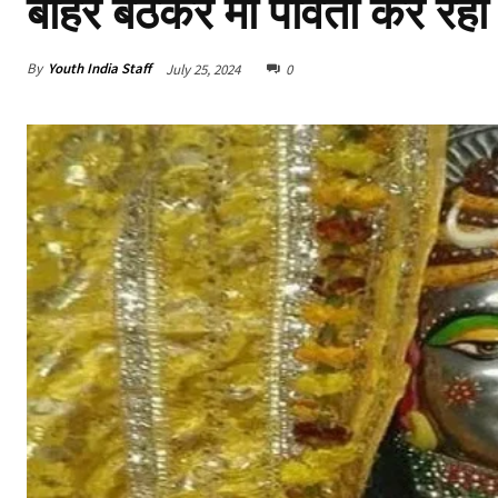
बाहर बैठकर मां पार्वती कर रही
By
Youth India Staff
July 25, 2024
0