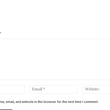
Y
Name:*
Email:*
e, email, and website in this browser for the next time I comment.