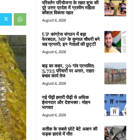
परिवर्तन परियोजना के तहत शुरू की
पूरे उत्तर प्रदेश में ग्रामीण महिला
कौशल विकास पहल
August 6, 2026
UP कांग्रेस संगठन में बड़ा
फेरबदल, MP के कुणाल चौधरी बने
सह प्रभारी; इन नेताओं की छुट्टी
August 6, 2026
बाढ़ का कहर, 36 गांव प्रभावित;
5,725 परिवारों पर असर, राहत-
बचाव कार्य तेज
August 6, 2026
नई पीढ़ी हमारी पीढ़ी से अधिक
ईमानदार और देशभक्त : मोहन
भागवत
August 6, 2026
अतीक के सबसे छोटे बेटे अबान की
सड़क हादसे में मौत