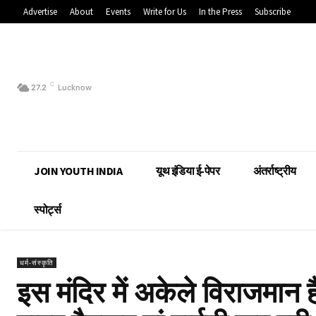
Advertise
About
Events
Write for Us
In the Press
Subscribe
C
27.2
Lucknow
JOIN YOUTH INDIA
यूथ इंडिया ई-पेपर
अंतर्राष्ट्रीय
स्पोर्ट्स
धर्म-संस्कृति
इस मंदिर में अकेले विराजमान 