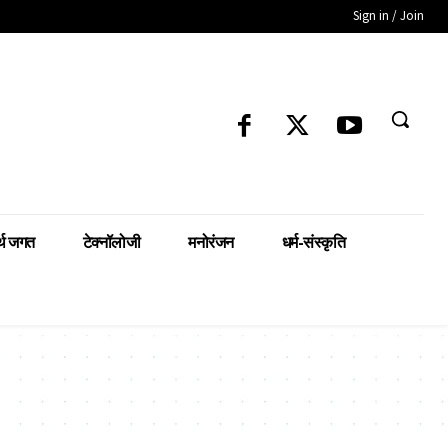
Sign in / Join
्थ जगत
टेक्नॉलोजी
मनोरंजन
धर्म-संस्कृति