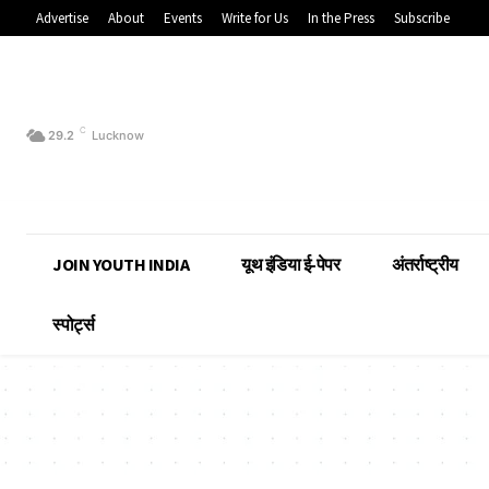
Advertise
About
Events
Write for Us
In the Press
Subscribe
C
29.2
Lucknow
JOIN YOUTH INDIA
यूथ इंडिया ई-पेपर
अंतर्राष्ट्रीय
स्पोर्ट्स