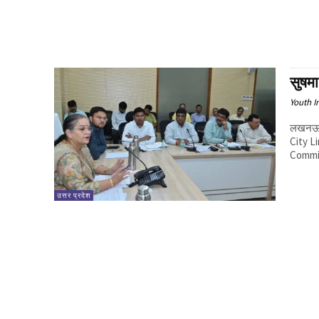
सुषमा
Youth I
लखनऊ: 
City Li
Commit
उत्तर प्रदेश