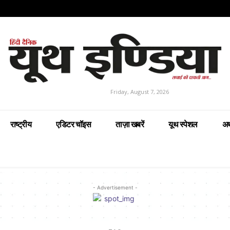
Friday, August 7, 2026
राष्ट्रीय
एडिटर चॉइस
ताज़ा खबरें
यूथ स्पेशल
अर
- Advertisement -