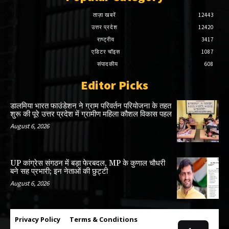
ताज़ा खबरें
12443
उत्तर प्रदेश
12420
राष्ट्रीय
3417
एडिटर चॉइस
1087
संपादकीय
608
Editor Picks
डालमिया भारत फाउंडेशन ने ग्राम परिवर्तन परियोजना के तहत
शुरू की पूरे उत्तर प्रदेश में ग्रामीण महिला कौशल विकास पहल
August 6, 2026
UP कांग्रेस संगठन में बड़ा फेरबदल, MP के कुणाल चौधरी
बने सह प्रभारी; इन नेताओं की छुट्टी
August 6, 2026
Privacy Policy
Terms & Conditions