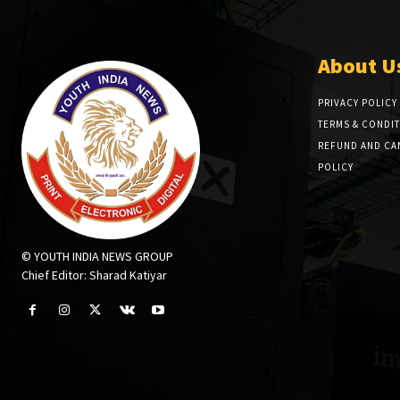
About U
PRIVACY POLICY
TERMS & CONDI
REFUND AND CA
POLICY
© YOUTH INDIA NEWS GROUP
Chief Editor: Sharad Katiyar