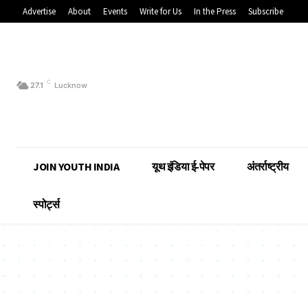
Advertise
About
Events
Write for Us
In the Press
Subscribe
C
27.1
Lucknow
JOIN YOUTH INDIA
यूथ इंडिया ई-पेपर
अंतर्राष्ट्रीय
स्पोर्ट्स