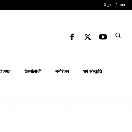
Sign in / Join
्थ जगत
टेक्नॉलोजी
मनोरंजन
धर्म-संस्कृति