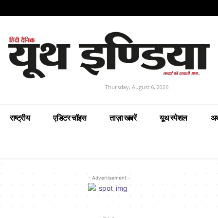
Thursday, August 6, 2026
राष्ट्रीय
एडिटर चॉइस
ताज़ा खबरें
यूथ स्पेशल
अर
- Advertisement -