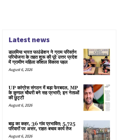
Latest news
डालमिया भारत फाउंडेशन ने ग्राम परिवर्तन
परियोजना के तहत शुरू की पूरे उत्तर प्रदेश
में ग्रामीण महिला कौशल विकास पहल
August 6, 2026
UP कांग्रेस संगठन में बड़ा फेरबदल, MP
के कुणाल चौधरी बने सह प्रभारी; इन नेताओं
की छुट्टी
August 6, 2026
बाढ़ का कहर, 36 गांव प्रभावित; 5,725
परिवारों पर असर, राहत-बचाव कार्य तेज
August 6, 2026