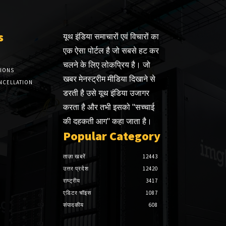
s
यूथ इंडिया समाचारों एवं विचारों का
एक ऐसा पोर्टल है जो सबसे हट कर
चलने के लिए लोकप्रिय है। जो
TIONS
खबर मेनस्ट्रीम मीडिया दिखाने से
NCELLATION
डरती है उसे यूथ इंडिया उजागर
करता है और तभी इसको "सच्चाई
की दहकती आग" कहा जाता है।
Popular Category
ताज़ा खबरें
12443
उत्तर प्रदेश
12420
राष्ट्रीय
3417
एडिटर चॉइस
1087
संपादकीय
608