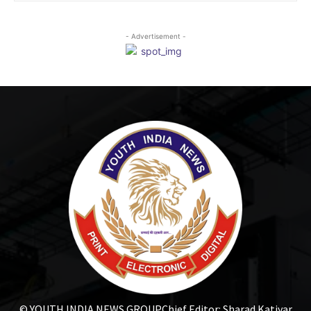
- Advertisement -
© YOUTH INDIA NEWS GROUP
Chief Editor: Sharad Katiyar