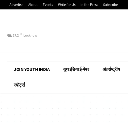
Advertise
About
Events
Write for Us
In the Press
Subscribe
C
27.2
Lucknow
JOIN YOUTH INDIA
यूथ इंडिया ई-पेपर
अंतर्राष्ट्रीय
स्पोर्ट्स