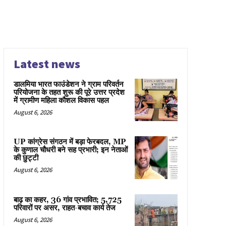
Latest news
डालमिया भारत फाउंडेशन ने ग्राम परिवर्तन
परियोजना के तहत शुरू की पूरे उत्तर प्रदेश
में ग्रामीण महिला कौशल विकास पहल
August 6, 2026
UP कांग्रेस संगठन में बड़ा फेरबदल, MP
के कुणाल चौधरी बने सह प्रभारी; इन नेताओं
की छुट्टी
August 6, 2026
बाढ़ का कहर, 36 गांव प्रभावित; 5,725
परिवारों पर असर, राहत-बचाव कार्य तेज
August 6, 2026