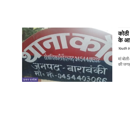
कोठी
के आर
Youth I
मां बोल
उत्तर प्रदेश