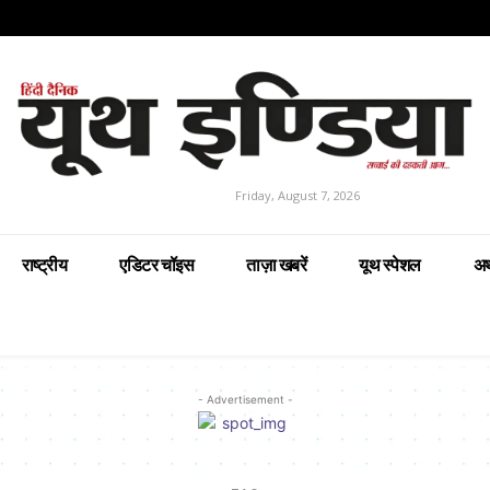
Friday, August 7, 2026
राष्ट्रीय
एडिटर चॉइस
ताज़ा खबरें
यूथ स्पेशल
अर
- Advertisement -