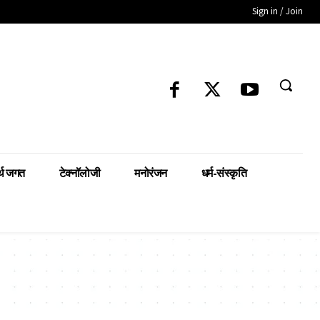
Sign in / Join
्थ जगत
टेक्नॉलोजी
मनोरंजन
धर्म-संस्कृति