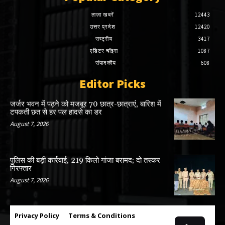
ताज़ा खबरें
12443
उत्तर प्रदेश
12420
राष्ट्रीय
3417
एडिटर चॉइस
1087
संपादकीय
608
Editor Picks
जर्जर भवन में पढ़ने को मजबूर 70 छात्र-छात्राएं, बारिश में
टपकती छत से हर पल हादसे का डर
August 7, 2026
पुलिस की बड़ी कार्रवाई, 219 किलो गांजा बरामद; दो तस्कर
गिरफ्तार
August 7, 2026
Privacy Policy
Terms & Conditions