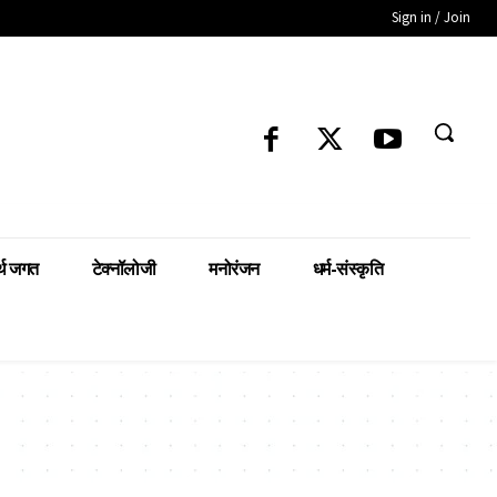
Sign in / Join
्थ जगत
टेक्नॉलोजी
मनोरंजन
धर्म-संस्कृति