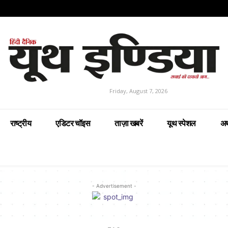
Friday, August 7, 2026
राष्ट्रीय
एडिटर चॉइस
ताज़ा खबरें
यूथ स्पेशल
अर
- Advertisement -