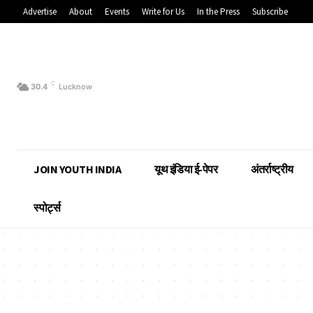
Advertise
About
Events
Write for Us
In the Press
Subscribe
C
30.4
Lucknow
JOIN YOUTH INDIA
यूथ इंडिया ई-पेपर
अंतर्राष्ट्रीय
स्पोर्ट्स