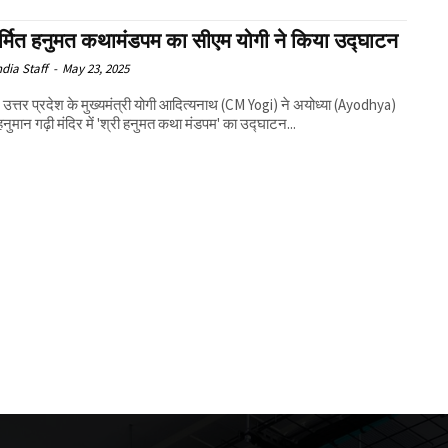
र्मित हनुमत कथामंडपम का सीएम योगी ने किया उद्घाटन
ndia Staff
-
May 23, 2025
: उत्तर प्रदेश के मुख्यमंत्री योगी आदित्यनाथ (CM Yogi) ने अयोध्या (Ayodhya)
 हनुमान गढ़ी मंदिर में 'श्री हनुमत कथा मंडपम' का उद्घाटन...