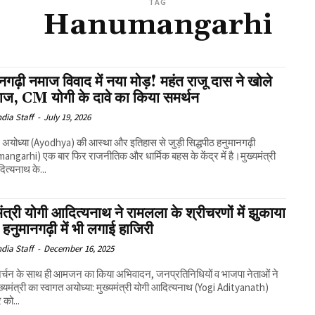
TAG
Hanumangarhi
नगढ़ी नमाज विवाद में नया मोड़! महंत राजू दास ने खोले
ाज, CM योगी के दावे का किया समर्थन
ndia Staff
-
July 19, 2026
: अयोध्या (Ayodhya) की आस्था और इतिहास से जुड़ी सिद्धपीठ हनुमानगढ़ी
ngarhi) एक बार फिर राजनीतिक और धार्मिक बहस के केंद्र में है।मुख्यमंत्री
ित्यनाथ के...
मंत्री योगी आदित्यनाथ ने रामलला के श्रीचरणों में झुकाया
हनुमानगढ़ी में भी लगाई हाजिरी
ndia Staff
-
December 16, 2025
र्चन के साथ ही आमजन का किया अभिवादन, जनप्रतिनिधियों व भाजपा नेताओं ने
गत अयोध्या: मुख्यमंत्री योगी आदित्यनाथ (Yogi Adityanath)
 को...